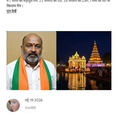
में। भारत का शेड्यूल तय: 22 फरवरी को SA, 26 फरवरी को Zim, 1 मार्च को WI के
खिलाफ मैच।
पूरा देखें
मई, 19 2026
राजनीति