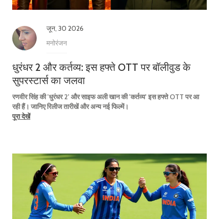
जून, 30 2026
मनोरंजन
धुरंधर 2 और कर्तव्य: इस हफ्ते OTT पर बॉलीवुड के
सुपरस्टार्स का जलवा
रणवीर सिंह की 'धुरंधर 2' और साइफ अली खान की 'कर्तव्य' इस हफ्ते OTT पर आ
रही हैं। जानिए रिलीज तारीखें और अन्य नई फिल्में।
पूरा देखें