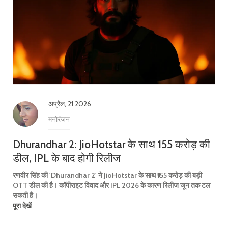
अप्रैल, 21 2026
मनोरंजन
Dhurandhar 2: JioHotstar के साथ 155 करोड़ की
डील, IPL के बाद होगी रिलीज
रणवीर सिंह की 'Dhurandhar 2' ने JioHotstar के साथ ₹155 करोड़ की बड़ी
OTT डील की है। कॉपीराइट विवाद और IPL 2026 के कारण रिलीज जून तक टल
सकती है।
पूरा देखें