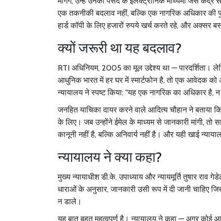
मांगेंगे, उन्हें उनकी पसंद के इलेक्ट्रॉनिक माध्यमों जैसे
केंद्र
एक तकनीकी बदलाव नहीं, बल्कि एक नागरिक अधिकार की पुनर्
हार्ड कॉपी के लिए हजारों रुपये खर्च करते रहे, और अक्सर 
क्यों जरूरी था यह बदलाव?
RTI अधिनियम, 2005 का मूल उद्देश्य था — पारदर्शिता।
आधुनिक भारत में हर घर में स्मार्टफोन है, तो एक आवेदक 
न्यायालय ने स्पष्ट किया:
"यह एक नागरिक का अधिकार है, न क
जनहित याचिका दायर करने वाले आदित्य चौहान ने बताया कि उ
के लिए। जब उन्होंने ईमेल के माध्यम से जानकारी मांगी, त
कानूनी नहीं है, बल्कि अनिवार्य नहीं है। और यही खाई न्या
न्यायालय ने क्या कहा?
मुख्य न्यायाधीश
डी.के. उपाध्याय
और न्यायमूर्ति
तुषार राव गेडे
धाराओं के अनुसार, जानकारी उसी रूप में दी जानी चाहिए जिस
न डाले।
यह बात बहुत महत्वपूर्ण है। न्यायालय ने कहा — अगर कोई 