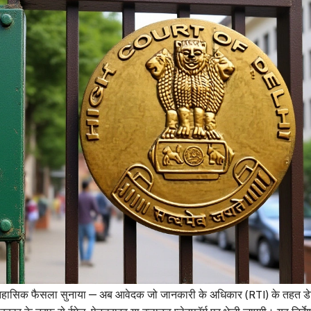
ऐतिहासिक फैसला सुनाया — अब आवेदक जो जानकारी के अधिकार (RTI) के तहत डे