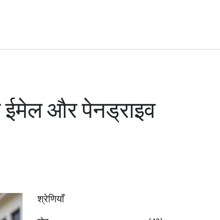
री ईमेल और पेनड्राइव
श्रेणियाँ