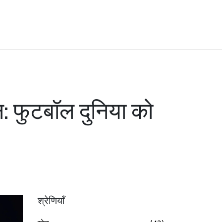
धन: फुटबॉल दुनिया को
श्रेणियाँ