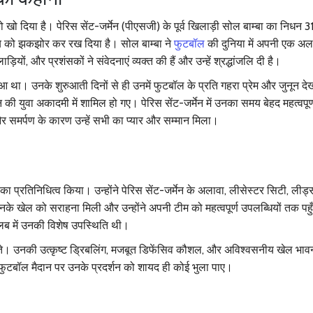
 खो दिया है। पेरिस सेंट-जर्मेन (पीएसजी) के पूर्व खिलाड़ी सोल बाम्बा का निधन 3
 को झकझोर कर रख दिया है। सोल बाम्बा ने
फुटबॉल
की दुनिया में अपनी एक अ
ों, और प्रशंसकों ने संवेदनाएं व्यक्त की हैं और उन्हें श्रद्धांजलि दी है।
आ था। उनके शुरुआती दिनों से ही उनमें फुटबॉल के प्रति गहरा प्रेम और जुनून द
ेन की युवा अकादमी में शामिल हो गए। पेरिस सेंट-जर्मेन में उनका समय बेहद महत्वपूर
र समर्पण के कारण उन्हें सभी का प्यार और सम्मान मिला।
ं का प्रतिनिधित्व किया। उन्होंने पेरिस सेंट-जर्मेन के अलावा, लीसेस्टर सिटी, लीड्
नके खेल को सराहना मिली और उन्होंने अपनी टीम को महत्वपूर्ण उपलब्धियों तक पहुँच
लब में उनकी विशेष उपस्थिति थी।
जीते। उनकी उत्कृष्ट ड्रिबलिंग, मजबूत डिफेंसिव कौशल, और अविश्वसनीय खेल भावन
ा। फुटबॉल मैदान पर उनके प्रदर्शन को शायद ही कोई भुला पाए।