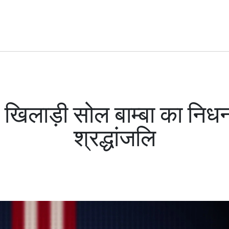
्मेन खिलाड़ी सोल बाम्बा का नि
श्रद्धांजलि