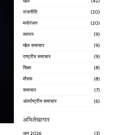
खेल
(42)
राजनीति
(20)
मनोरंजन
(20)
व्यापार
(9)
खेल समाचार
(9)
राष्ट्रीय समाचार
(9)
शिक्षा
(8)
मौसम
(8)
समाचार
(7)
अंतर्राष्ट्रीय समाचार
(6)
अभिलेखागार
जून 2026
(3)