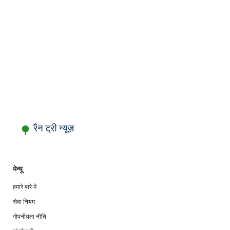
मेन्यू
हमारे बारे में
सेवा नियम
गोपनीयता नीति