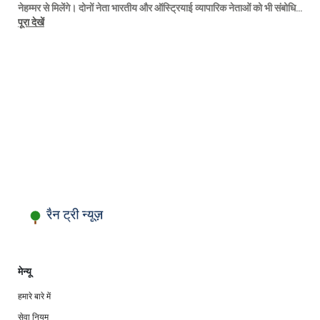
नेहम्मर से मिलेंगे। दोनों नेता भारतीय और ऑस्ट्रियाई व्यापारिक नेताओं को भी संबोधित
करेंगे।
पूरा देखें
मेन्यू
हमारे बारे में
सेवा नियम