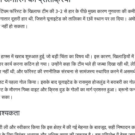
ॉटिंघम फॉरेस्ट के खिलाफ टीम की 3-2 से हार के पीछे मुख्य कारण गुणवत्ता की क
लगातार दूसरी हार थी, जिसने यूनाइटेड को तालिका में 13वें स्थान पर ला दिया। अमो
न नहीं हो सकता।
फ्स में खराब शुरुआत हुई, जो बड़ी चिंता का विषय थी। इस कारण, खिलाड़ियों में
कार्य करना कठिन हो गया। उन्होंने कहा कि टीम भले ही जज्बा दिखा रही थी, ल
ार नहीं थी, और फॉरेस्ट की रणनीतिक संरचना से सामंजस्य स्थापित करने में असमर
मिनट में पहला गोल किया। इसके बाद यूनाइटेड के रासमुस होजलुंड ने बराबरी का गो
स्ट के मौरगन गिब्स वाइट और क्रिस वुड के गोलों का मार्ग प्रशस्त हुआ। ब्रूनो फर्न
 ला सका।
वश्यकता
मेदारी ली और स्वीकार किया कि इस क्षेत्र में की गई मेहनत के बावजूद, सही निष्पादन
 के लिए निरंतर अभ्यास और अधिक समय की जरूरत है। इस परिप्रेक्ष में देखा जाए