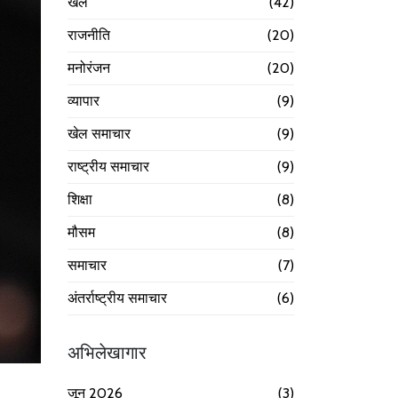
खेल
(42)
राजनीति
(20)
मनोरंजन
(20)
व्यापार
(9)
खेल समाचार
(9)
राष्ट्रीय समाचार
(9)
शिक्षा
(8)
मौसम
(8)
समाचार
(7)
अंतर्राष्ट्रीय समाचार
(6)
अभिलेखागार
जून 2026
(3)