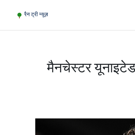
मैनचेस्टर यूनाइटे