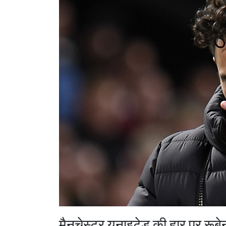
मैनचेस्टर यूनाइटेड की हार पर रूब