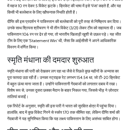
में महज 10 रन देकर 5 विकेट झटके। क्रिकेट की भाषा में इसे 'पंजा' कहते हैं, और यह
किसी भी बल्लेबाज के लिए खौफनाक स्थिति होती है।
दीप्ति की इस प्रदर्शन ने पाकिस्तान की बल्लेबाजी को पूरी तरह से निष्क्रिय कर दिया।
उनके साथ
श्रियस श्रीचरण
ने भी तीन विकेट (3/21) लेकर टीम को सहायता दी। जब
पाकिस्तान 106 रन पर ढेर हो गया, तो भारतीय खिलाड़ी खुशी से उछल पड़े। यह जीत
टीम के लिए एक 'Statement Win' थी, जैसा कि आईसीसी ने अपने आधिकारिक
विवरण में वर्णित किया।
स्मृति मंधाना की दमदार शुरुआत
स्मृति मंधाना की पारी को देखकर लग रहा था जैसे वे पिछले कुछ महीनों के अभ्यास का
पूरा फायदा उठा रही हैं। उनका स्ट्राइक रेट लगभग 154.54 था, जो टी-20 क्रिकेट
में बहुत ऊंचा माना जाता है। उन्होंने पाकिस्तानी गेंदबाजों को लगातार दबाव में रखा।
विशेष रूप से, उनका दूसरा छक्का मैदान के बाहर निकल गया, जिससे भीड़ ने ज़ोरदार
तालियां बजाईं।
एक रिपोर्ट के अनुसार, स्मृति की इस पारी ने भारत को सुरक्षित क्षेत्र में पहुंचा दिया।
हालांकि, बाद में कुछ विकेट गिरने से स्कोर 170 तक सीमित रहा, लेकिन दीप्ति शर्मा की
गेंदबाजी ने यह सुनिश्चित किया कि यह लक्ष्य पाकिस्तान के लिए असंभव साबित होगा।