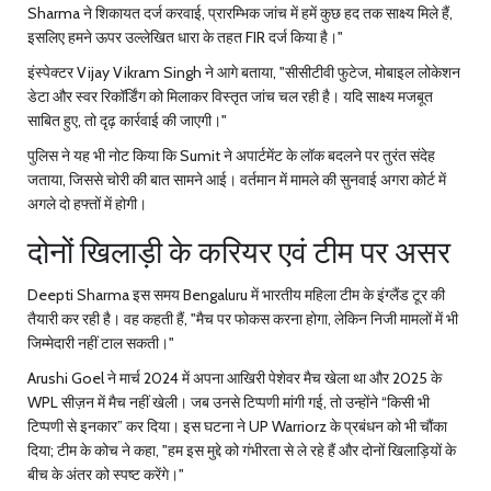
Sharma ने शिकायत दर्ज करवाई, प्रारम्भिक जांच में हमें कुछ हद तक साक्ष्य मिले हैं,
इसलिए हमने ऊपर उल्लेखित धारा के तहत FIR दर्ज किया है।"
इंस्पेक्टर
Vijay Vikram Singh
ने आगे बताया, "सीसीटीवी फुटेज, मोबाइल लोकेशन
डेटा और स्वर रिकॉर्डिंग को मिलाकर विस्तृत जांच चल रही है। यदि साक्ष्य मजबूत
साबित हुए, तो दृढ़ कार्रवाई की जाएगी।"
पुलिस ने यह भी नोट किया कि Sumit ने अपार्टमेंट के लॉक बदलने पर तुरंत संदेह
जताया, जिससे चोरी की बात सामने आई। वर्तमान में मामले की सुनवाई अगरा कोर्ट में
अगले दो हफ्तों में होगी।
दोनों खिलाड़ी के करियर एवं टीम पर असर
Deepti Sharma इस समय
Bengaluru
में भारतीय महिला टीम के इंग्लैंड टूर की
तैयारी कर रही है। वह कहती हैं, "मैच पर फोकस करना होगा, लेकिन निजी मामलों में भी
जिम्मेदारी नहीं टाल सकती।"
Arushi Goel ने मार्च 2024 में अपना आखिरी पेशेवर मैच खेला था और 2025 के
WPL सीज़न में मैच नहीं खेली। जब उनसे टिप्पणी मांगी गई, तो उन्होंने “किसी भी
टिप्पणी से इनकार” कर दिया। इस घटना ने UP Warriorz के प्रबंधन को भी चौंका
दिया; टीम के कोच ने कहा, "हम इस मुद्दे को गंभीरता से ले रहे हैं और दोनों खिलाड़ियों के
बीच के अंतर को स्पष्ट करेंगे।"