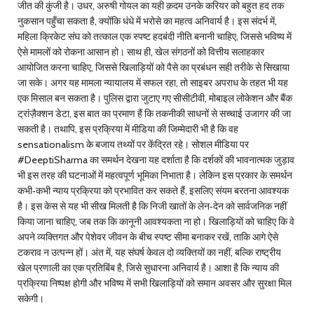
जीत की कुंजी है। उधर, अरुषी गोयल का यही क़दम उनके करियर को बहुत हद तक
नुकसान पहुँचा सकता है, क्योंकि धंधे में भरोसे का महत्व अनिवार्य है। इस संदर्भ में,
महिला क्रिकेट संघ को तत्काल एक स्पष्ट हदबंदी नीति बनानी चाहिए, जिससे भविष्य में
ऐसे मामलों को रोकना आसान हो। साथ ही, खेल संगठनों को वित्तीय सलाहकार
आयोजित करना चाहिए, जिससे खिलाड़ियों को पैसे का प्रबंधन सही तरीके से सिखाया
जा सके। अगर यह मामला न्यायालय में सफल रहा, तो साइबर अपराध के तहत भी यह
एक मिसाल बन सकता है। पुलिस द्वारा जुटाए गए सीसीटीवी, मोबाइल लोकेशन और बैंक
ट्रांज़ैक्शन डेटा, इस बात का प्रमाण हैं कि तकनीकी साधनों से सच्चाई उजागर की जा
सकती है। तथापि, इस प्रक्रिया में मीडिया की जिम्मेदारी भी है कि वह
sensationalism के बजाय तथ्यों पर केंद्रित रहे। सोशल मीडिया पर
#DeeptiSharma का समर्थन देखना यह दर्शाता है कि दर्शकों की भावनात्मक जुड़ाव
भी इस तरह की घटनाओं में महत्वपूर्ण भूमिका निभाता है। लेकिन इस प्रकार के समर्थन
कभी‑कभी न्याय प्रक्रिया को प्रभावित कर सकते हैं, इसलिए संयम बरतना आवश्यक
है। इस केस से यह भी सीख मिलती है कि निजी खातों के लेन‑देन को सार्वजनिक नहीं
किया जाना चाहिए, जब तक कि कानूनी आवश्यकता ना हो। खिलाड़ियों को चाहिए कि वे
अपने व्यक्तिगत और पेशेवर जीवन के बीच स्पष्ट सीमा बनाकर रखें, ताकि आगे ऐसे
टकराव न उत्पन्न हों। अंत में, यह संघर्ष केवल दो व्यक्तियों का नहीं, बल्कि राष्ट्रीय
खेल प्रणाली का एक प्रतिबिंब है, जिसे सुधारना अनिवार्य है। आशा है कि न्याय की
प्रक्रिया निष्पक्ष होगी और भविष्य में सभी खिलाड़ियों को समान अवसर और सुरक्षा मिल
सकेगी।