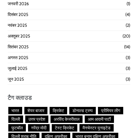
जनवरी 2026
(1)
दिसंबर 2025
(4)
नवंबर 2025
(2)
अक्तूबर 2025
(20)
सितंबर 2025
(14)
अगस्त 2025
(3)
जुलाई 2025
(3)
जून 2025
(3)
टैग क्लाउड
भारत
शेयर बाजार
क्रिकेट
डोनाल्ड ट्रम्प
प्रीमियर लीग
दिल्ली
उत्तर प्रदेश
अरविंद केजरीवाल
आम आदमी पार्टी
फुटबॉल
नरेंद्र मोदी
टेस्ट क्रिकेट
मैनचेस्टर यूनाइटेड
दिल्ली शराब नीति
दक्षिण अफ्रीका
भारत बनाम दक्षिण अफ्रीका