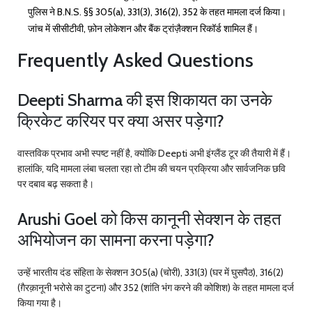
पुलिस ने B.N.S. §§ 305(a), 331(3), 316(2), 352 के तहत मामला दर्ज किया।
जांच में सीसीटीवी, फ़ोन लोकेशन और बैंक ट्रांज़ैक्शन रिकॉर्ड शामिल हैं।
Frequently Asked Questions
Deepti Sharma की इस शिकायत का उनके
क्रिकेट करियर पर क्या असर पड़ेगा?
वास्तविक प्रभाव अभी स्पष्ट नहीं है, क्योंकि Deepti अभी इंग्लैंड टूर की तैयारी में हैं।
हालांकि, यदि मामला लंबा चलता रहा तो टीम की चयन प्रक्रिया और सार्वजनिक छवि
पर दबाव बढ़ सकता है।
Arushi Goel को किस कानूनी सेक्शन के तहत
अभियोजन का सामना करना पड़ेगा?
उन्हें भारतीय दंड संहिता के सेक्शन 305(a) (चोरी), 331(3) (घर में घुसपैठ), 316(2)
(ग़ैरक़ानूनी भरोसे का टुटना) और 352 (शांति भंग करने की कोशिश) के तहत मामला दर्ज
किया गया है।