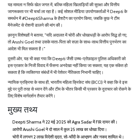
यह मामला न सिर्फ खेल जगत में, बल्कि महिला खिलाड़ियों की सुरक्षा और वित्तीय
जागरूकता पर भी चर्चा ला रहा है। कई सोशल मीडिया उपयोगकर्ताओं ने Deepti के
समर्थन में #DeeptiSharma के हैशटैग का प्रयोग किया, जबकि कुछ ने टीम
मैनेजमेंट से रोशनी डालने की मांग की।
क़ानून विशेषज्ञों ने बताया, "यदि अदालत में चोरी और धोखाधड़ी के आरोप सिद्ध हो गए,
तो Arushi Goel तथा उसके माता‑पिता को सज़ा के साथ-साथ वित्तीय पुनर्भरण का
आदेश भी मिल सकता है।"
दूसरी ओर, यह भी कहा गया कि Deepti जैसी उच्च-प्रोफ़ाइल पुलिस अधिकारी को
इस प्रकार के निजी विवाद में फँसना अनदेखा नहीं किया जा सकता; यह एक संकेत हो
सकता है कि व्यक्तिगत संबंधों में भी पेशेवर नैतिकता निभानी चाहिए।
न्यायिक प्रक्रिया के साथ ही, भारतीय महिला क्रिकेट संघ (BCCI) ने कहा कि वे इस
मुद्दे पर पूरी तरह से ध्यान देंगे और टीम के भीतर किसी भी प्रकार के दुराचार को रोकने के
लिए विशेष मार्गदर्शन तैयार करेंगे।
मुख्य तथ्य
Deepti Sharma ने 22 मई 2025 को Agra Sadar में FIR दायर की।
आरोपी Arushi Goel ने दो साल में कुल ₹25 लाख का धोखा दिया।
चोरी में लगभग ₹2 लाख विदेशी मुद्रा, सो‑चाँदी के आभूषण और नकद शामिल थे।