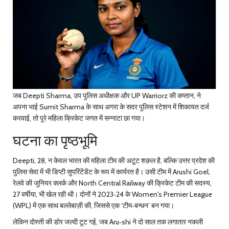
जब
Deepti Sharma
,
उप पुलिस अधीक्षक
और
UP Warriorz
की कप्तान, ने
अपना भाई
Sumit Sharma
के साथ अगरा के सदर पुलिस स्टेशन में शिकायत दर्ज
करवाई, तो पूरे महिला क्रिकेट जगत में सन्नाटा छा गया।
घटना का पृष्ठभूमि
Deepti, 28, न केवल भारत की महिला टीम की अटूट शक़ल है, बल्कि उत्तर प्रदेश की
पुलिस सेवा में भी डिप्टी सुपरिंटेंडेंट के रूप में कार्यरत है। उसी टीम में
Arushi Goel
,
रेलवे की जूनियर क्लर्क
और
North Central Railway
की क्रिकेट टीम की सदस्य,
27 वर्षीया, भी खेल रही थी। दोनों ने 2023‑24 के Women's Premier League
(WPL) में एक साथ बल्लेबाज़ी की, जिससे एक ‘टीम‑बन्धन’ बन गया।
लेकिन दोस्ती की डोर जल्दी टूट गई, जब Aru‑shi ने दो साल तक लगातार नकली