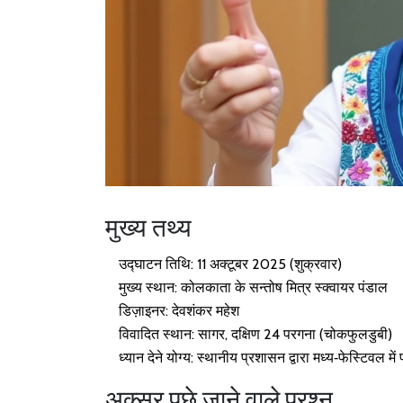
मुख्य तथ्य
उद्घाटन तिथि: 11 अक्टूबर 2025 (शुक्रवार)
मुख्य स्थान: कोलकाता के सन्तोष मित्र स्क्वायर पंडाल
डिज़ाइनर: देवशंकर महेश
विवादित स्थान: सागर, दक्षिण 24 परगना (चोकफुलडुबी)
ध्यान देने योग्य: स्थानीय प्रशासन द्वारा मध्य‑फेस्टिवल म
अक्सर पूछे जाने वाले प्रश्न