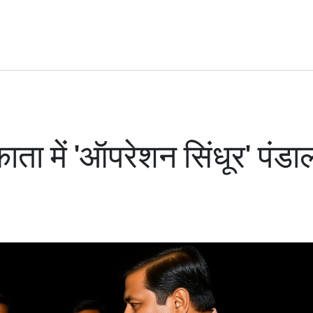
ता में 'ऑपरेशन सिंधूर' पंड