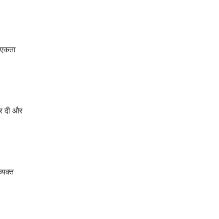
य एकता
कर दी और
्यक्त