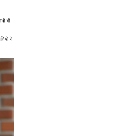
अभी भी
तियों ने