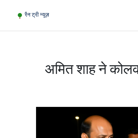
अमित शाह ने कोलका