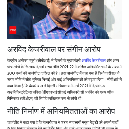
अरविंद केजरीवाल पर संगीन आरोप
केंद्रीय अन्वेषण ब्यूरो (सीबीआई) ने दिल्ली के मुख्यमंत्री
अरविंद केजरीवाल
और अन्य
पांच लोगों के खिलाफ दिल्ली शराब नीति 2021-22 में कथित अनियमितताओं के संबंध में
200 पन्नों की चार्जशीट दाखिल की है। इस चार्जशीट में कहा गया है कि केजरीवाल ने
शराब नीति में सीधे भूमिका निभाई और कई अनियमितताओं को बढ़ावा दिया। सीबीआई ने
दावा किया है कि केजरीवाल ने दिल्ली सचिवालय में मार्च 2021 में दिल्ली एंड
अडमिनिस्ट्रेटिव्स सर्विस (डीएएनआईसीएस) अधिकारी सी अरविंद को ग्रुप ऑफ
मिनिस्टर (जीओएम) की रिपोर्ट व्यक्तिगत रूप से सौंपी थी।
नीति निर्माण में अनियमितताओं का आरोप
चार्जशीट में कहा गया है कि केजरीवाल ने शराब व्यवसायी मगुंता रेड्डी को अपनी पार्टी
के लिए वित्तीय योगदान देने का निर्देश दिया और उन्हें भारत राष्ट्र समिति की सांसद के